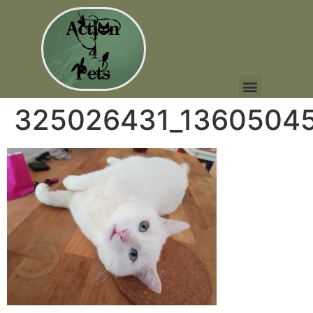
325026431_1360504