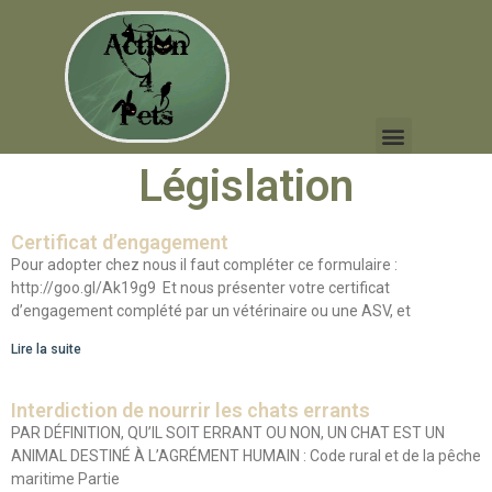
Législation
Certificat d’engagement
Pour adopter chez nous il faut compléter ce formulaire :
http://goo.gl/Ak19g9 Et nous présenter votre certificat
d’engagement complété par un vétérinaire ou une ASV, et
Lire la suite
Interdiction de nourrir les chats errants
PAR DÉFINITION, QU’IL SOIT ERRANT OU NON, UN CHAT EST UN
ANIMAL DESTINÉ À L’AGRÉMENT HUMAIN : Code rural et de la pêche
maritime Partie