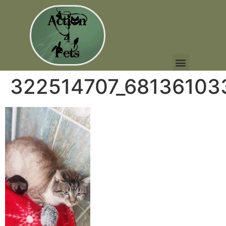
322514707_68136103