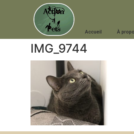
Accueil
À prop
IMG_9744