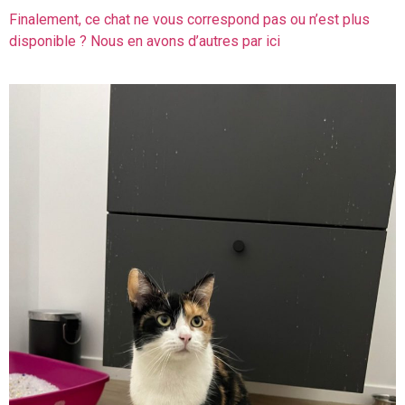
Finalement, ce chat ne vous correspond pas ou n’est plus
disponible ? Nous en avons d’autres par ici