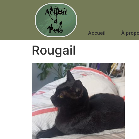
Accueil
À prop
Rougail