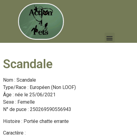
Scandale
Nom : Scandale
Type/Race : Européen (Non LOOF)
Âge : née le 25/06/2021
Sexe : Femelle
N° de puce : 250269590556943
Histoire : Portée chatte errante
Caractère :