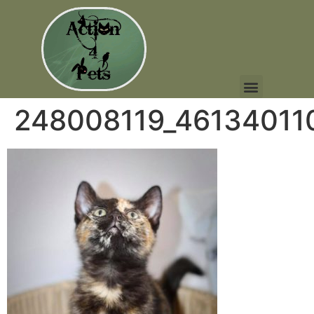
248008119_46134011