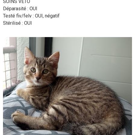
SOINS VETO
Déparasité : OUI
Testé fiv/felv : OUI, négatif
Stérilisé : OUI