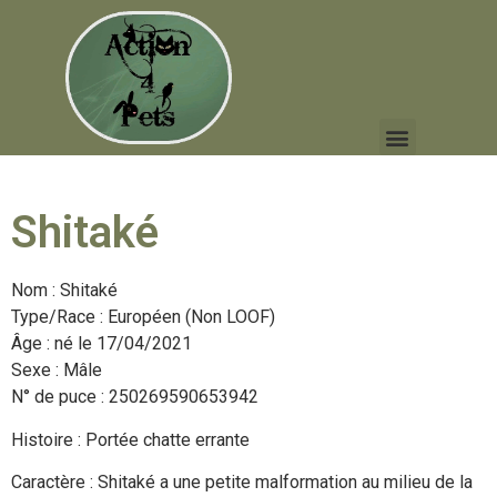
Shitaké
Nom : Shitaké
Type/Race : Européen (Non LOOF)
Âge : né le 17/04/2021
Sexe : Mâle
N° de puce : 250269590653942
Histoire : Portée chatte errante
Caractère : Shitaké a une petite malformation au milieu de la