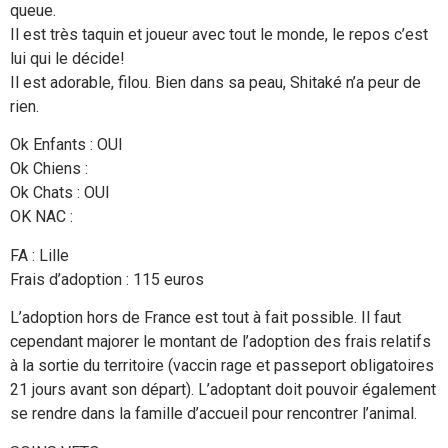
queue.
Il est très taquin et joueur avec tout le monde, le repos c’est
lui qui le décide!
Il est adorable, filou. Bien dans sa peau, Shitaké n’a peur de
rien.
Ok Enfants : OUI
Ok Chiens :
Ok Chats : OUI
OK NAC :
FA : Lille
Frais d’adoption : 115 euros
L’adoption hors de France est tout à fait possible. Il faut
cependant majorer le montant de l’adoption des frais relatifs
à la sortie du territoire (vaccin rage et passeport obligatoires
21 jours avant son départ). L’adoptant doit pouvoir également
se rendre dans la famille d’accueil pour rencontrer l’animal.