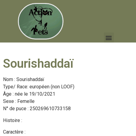
Sourishaddaï
Nom : Sourishaddaï
Type/ Race: européen (non LOOF)
Âge : née le 19/10/2021
Sexe : Femelle
N° de puce : 250269610733158
Histoire :
Caractère :