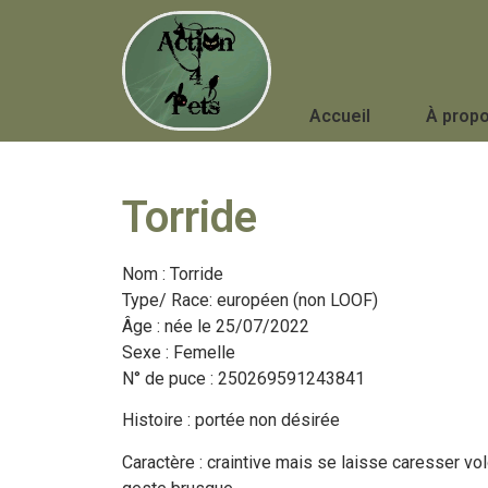
Accueil
À prop
Torride
Nom : Torride
Type/ Race: européen (non LOOF)
Âge : née le 25/07/2022
Sexe : Femelle
N° de puce : 250269591243841
Histoire : portée non désirée
Caractère : craintive mais se laisse caresser volo