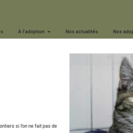
os
À l’adoption
Nos actualités
Nos ado
ntiers si l’on ne fait pas de