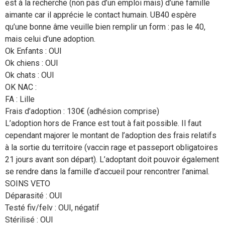
est à la recherche (non pas d’un emploi mais) d’une famille
aimante car il apprécie le contact humain. UB40 espère
qu’une bonne âme veuille bien remplir un form : pas le 40,
mais celui d’une adoption.
Ok Enfants : OUI
Ok chiens : OUI
Ok chats : OUI
OK NAC :
FA : Lille
Frais d’adoption : 130€ (adhésion comprise)
L’adoption hors de France est tout à fait possible. Il faut
cependant majorer le montant de l’adoption des frais relatifs
à la sortie du territoire (vaccin rage et passeport obligatoires
21 jours avant son départ). L’adoptant doit pouvoir également
se rendre dans la famille d’accueil pour rencontrer l’animal.
SOINS VETO
Déparasité : OUI
Testé fiv/felv : OUI, négatif
Stérilisé : OUI