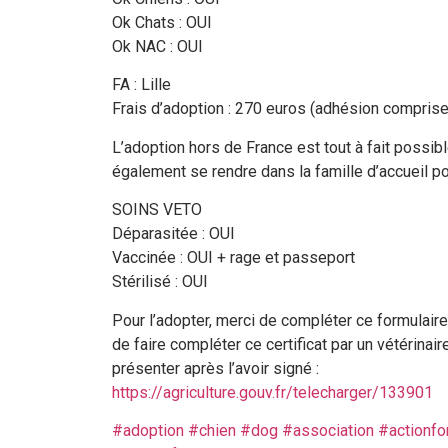
Ok Chats : OUI
Ok NAC : OUI
FA : Lille
Frais d’adoption : 270 euros (adhésion comprise
L’adoption hors de France est tout à fait possibl
également se rendre dans la famille d’accueil pou
SOINS VETO
Déparasitée : OUI
Vaccinée : OUI + rage et passeport
Stérilisé : OUI
Pour l’adopter, merci de compléter ce formulaire
de faire compléter ce certificat par un vétérinai
présenter après l’avoir signé :
https://agriculture.gouv.fr/telecharger/133901
#adoption
#chien
#dog
#association
#actionfo