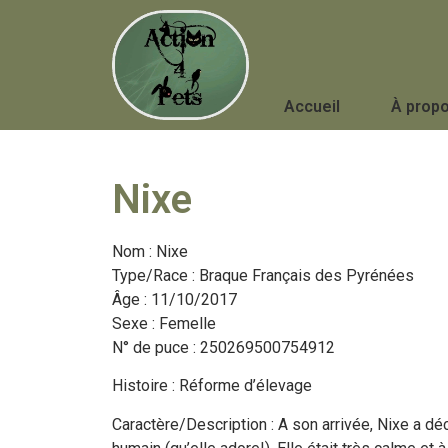
Accueil
À prop
Nixe
Nom : Nixe
Type/Race : Braque Français des Pyrénées
Âge : 11/10/2017
Sexe : Femelle
N° de puce : 250269500754912
Histoire : Réforme d’élevage
Caractère/Description : A son arrivée, Nixe a dé