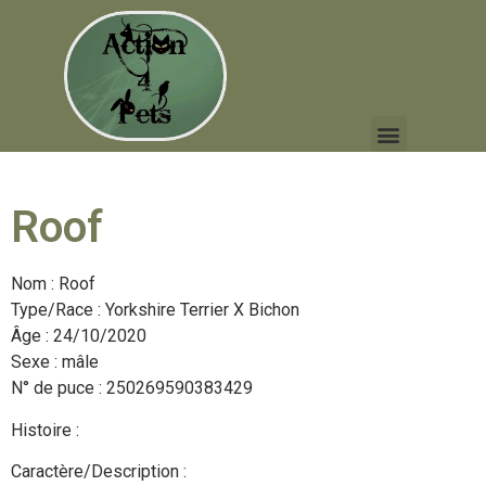
Roof
Nom : Roof
Type/Race : Yorkshire Terrier X Bichon
Âge : 24/10/2020
Sexe : mâle
N° de puce : 250269590383429
Histoire :
Caractère/Description :