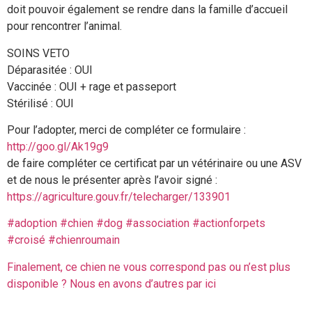
doit pouvoir également se rendre dans la famille d’accueil
pour rencontrer l’animal.
SOINS VETO
Déparasitée : OUI
Vaccinée : OUI + rage et passeport
Stérilisé : OUI
Pour l’adopter, merci de compléter ce formulaire :
http://goo.gl/Ak19g9
de faire compléter ce certificat par un vétérinaire ou une ASV
et de nous le présenter après l’avoir signé :
https://agriculture.gouv.fr/telecharger/133901
#adoption
#chien
#dog
#association
#actionforpets
#croisé
#chienroumain
Finalement, ce chien ne vous correspond pas ou n’est plus
disponible ? Nous en avons d’autres par ici