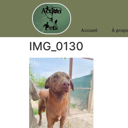
Accueil
À prop
IMG_0130