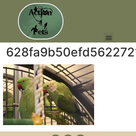
628fa9b50efd562272