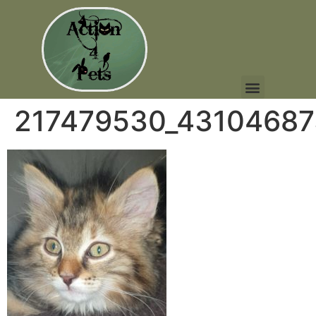
217479530_4310468