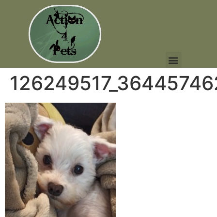
126249517_3644574