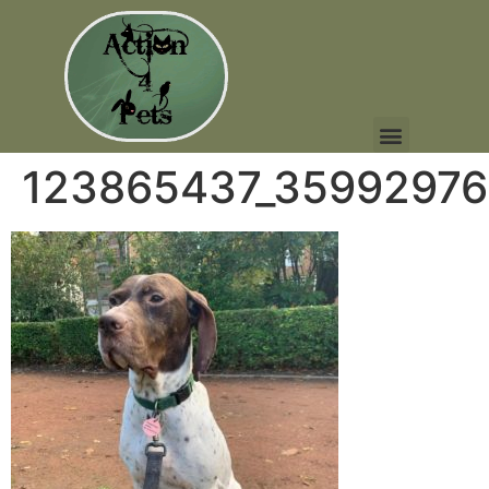
123865437_35992976