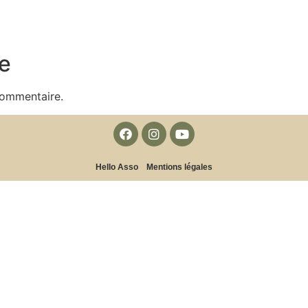
e
commentaire.
Hello Asso
Mentions légales