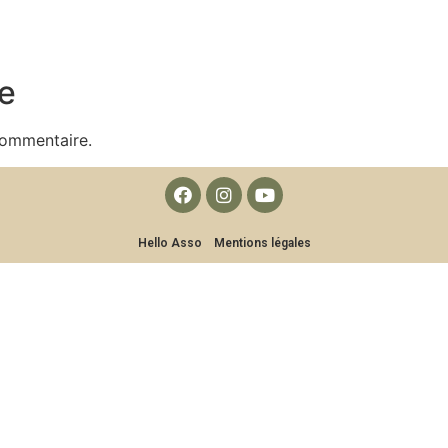
e
commentaire.
Hello Asso
Mentions légales