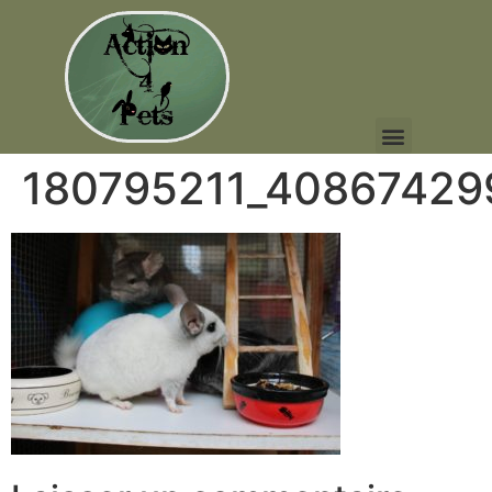
180795211_40867429